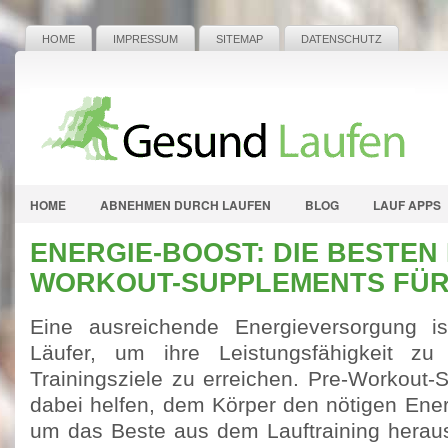
HOME
IMPRESSUM
SITEMAP
DATENSCHUTZ
HOME
ABNEHMEN DURCH LAUFEN
BLOG
LAUF APPS
ENERGIE-BOOST: DIE BESTEN 
WORKOUT-SUPPLEMENTS FÜR
Eine ausreichende Energieversorgung is
Läufer, um ihre Leistungsfähigkeit zu
Trainingsziele zu erreichen. Pre-Workout
dabei helfen, dem Körper den nötigen Ene
um das Beste aus dem Lauftraining herau