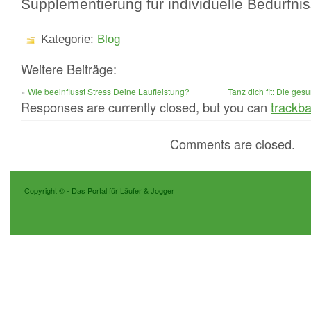
Supplementierung für individuelle Bedürfnis
Kategorie:
Blog
Weitere Beiträge:
«
Wie beeinflusst Stress Deine Laufleistung?
Tanz dich fit: Die ges
Responses are currently closed, but you can
trackb
Comments are closed.
Copyright ©
- Das Portal für Läufer & Jogger