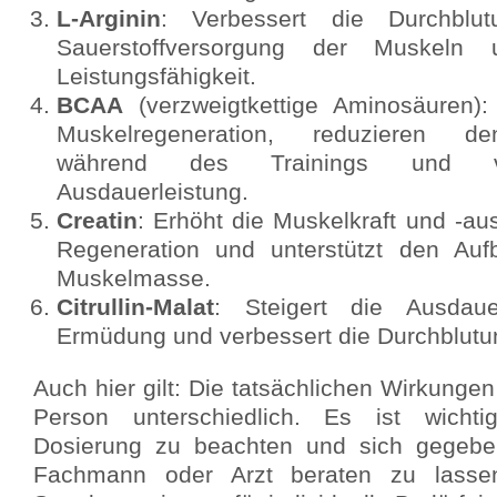
L-Arginin
: Verbessert die Durchblut
Sauerstoffversorgung der Muskeln 
Leistungsfähigkeit.
BCAA
(verzweigtkettige Aminosäuren):
Muskelregeneration, reduzieren d
während des Trainings und v
Ausdauerleistung.
Creatin
: Erhöht die Muskelkraft und -aus
Regeneration und unterstützt den Aufb
Muskelmasse.
Citrullin-Malat
: Steigert die Ausdaue
Ermüdung und verbessert die Durchblutu
Auch hier gilt: Die tatsächlichen Wirkunge
Person unterschiedlich. Es ist wichti
Dosierung zu beachten und sich gegebe
Fachmann oder Arzt beraten zu lassen