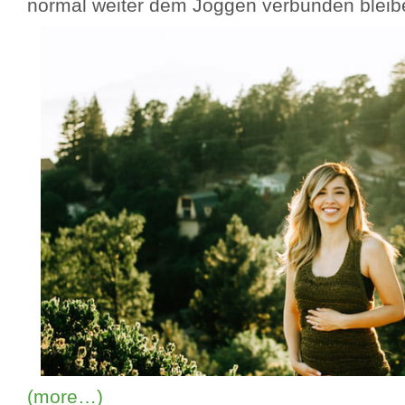
normal weiter dem Joggen verbunden bleib
(more…)