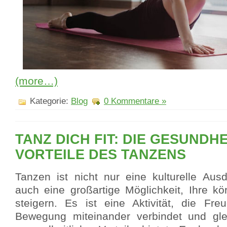
(more…)
Kategorie:
Blog
0 Kommentare »
TANZ DICH FIT: DIE GESUNDH
VORTEILE DES TANZENS
Tanzen ist nicht nur eine kulturelle Aus
auch eine großartige Möglichkeit, Ihre kö
steigern. Es ist eine Aktivität, die Fr
Bewegung miteinander verbindet und glei