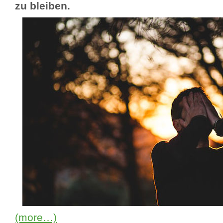
zu bleiben.
(more…)