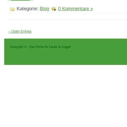
Kategorie:
Blog
0 Kommentare »
« Older Entries
Copyright ©
- Das Portal für Läufer & Jogger