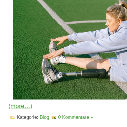
(more…)
Kategorie:
Blog
0 Kommentare »