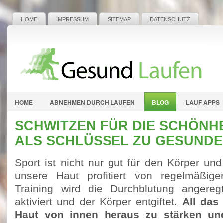
HOME
IMPRESSUM
SITEMAP
DATENSCHUTZ
HOME
ABNEHMEN DURCH LAUFEN
BLOG
LAUF APPS
SCHWITZEN FÜR DIE SCHÖNHE
ALS SCHLÜSSEL ZU GESUNDE
Sport ist nicht nur gut für den Körper un
unsere Haut profitiert von regelmäßig
Training wird die Durchblutung angeregt
aktiviert und der Körper entgiftet.
All das 
Haut von innen heraus zu stärken und 