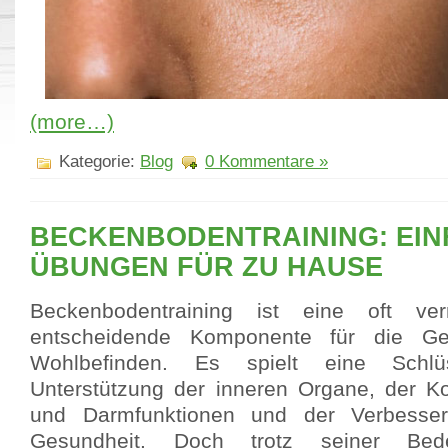
(more…)
Kategorie:
Blog
0 Kommentare »
BECKENBODENTRAINING: EIN
ÜBUNGEN FÜR ZU HAUSE
Beckenbodentraining ist eine oft vern
entscheidende Komponente für die G
Wohlbefinden. Es spielt eine Schlü
Unterstützung der inneren Organe, der Ko
und Darmfunktionen und der Verbesser
Gesundheit. Doch trotz seiner Be