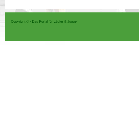
Copyright ©
- Das Portal für Läufer & Jogger