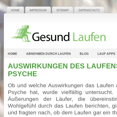
HOME
IMPRESSUM
SITEMAP
DATENSCHUTZ
HOME
ABNEHMEN DURCH LAUFEN
BLOG
LAUF APPS
AUSWIRKUNGEN DES LAUFENS
PSYCHE
Ob und welche Auswirkungen das Laufen a
Psyche hat, wurde vielfältig untersucht
Äußerungen der Läufer, die übereins
Wohlgefühl durch das Laufen berichten, gi
und fragten nach, ob dem Laufen gar ein th