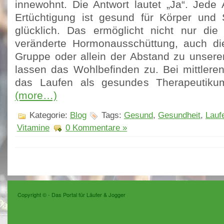
innewohnt. Die Antwort lautet „Ja“. Jede 
Ertüchtigung ist gesund für Körper und 
glücklich. Das ermöglicht nicht nur die
veränderte Hormonausschüttung, auch die
Gruppe oder allein der Abstand zu unseren
lassen das Wohlbefinden zu. Bei mittlere
das Laufen als gesundes Therapeutiku
(more…)
Kategorie:
Blog
Tags:
Gesund
,
Gesundheit
,
Lauf
Vitamine
0 Kommentare »
Copyright ©
- Das Portal für Läufer & Jogger