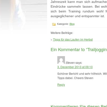
Jahreszeit kann man sich aufmachen 
Eindrücke sammeln lassen. Bei wohlt
sich beim Training rundum wohl
ausgeglichener und entspannter ist.
Kategorie:
Blog
Weitere Beiträge:
«
Tipps für das Laufen im Herbst
Ein Kommentar to “Trailjoggi
Steven
says:
3. December 2013 at 09:10
Schöner Bericht und sehr hilfreich. Wil
Tipps dabei. Cheers Steven
Reply
Kommentieren Sie diesen Bei