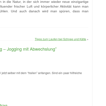
in die Natur, in der sich immer wieder neue einzigartige
uender frischer Luft und körperlicher Aktivität kann man
 fühlen. Und auch danach wird man spüren, dass man
Tipps zum Laufen bei Schnee und Kälte
»
ng – Jogging mit Abwechslung”
l jetzt selber mit dem “trailen” anfangen. Sind ein paar hilfreiche
trag