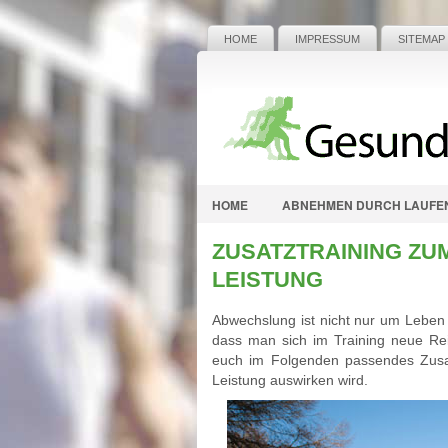
HOME
IMPRESSUM
SITEMAP
HOME
ABNEHMEN DURCH LAUFE
ZUSATZTRAINING ZUM
LEISTUNG
Abwechslung ist nicht nur um Leben g
dass man sich im Training neue Reiz
euch im Folgenden passendes Zusatz
Leistung auswirken wird.