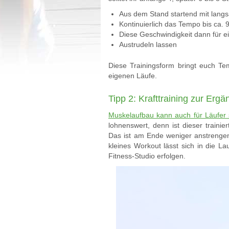
Aus dem Stand startend mit lan
Kontinuierlich das Tempo bis ca.
Diese Geschwindigkeit dann für e
Austrudeln lassen
Diese Trainingsform bringt euch Te
eigenen Läufe.
Tipp 2: Krafttraining zur Erg
Muskelaufbau kann auch für Läufer s
lohnenswert, denn ist dieser traini
Das ist am Ende weniger anstrengend
kleines Workout lässt sich in die L
Fitness-Studio erfolgen.