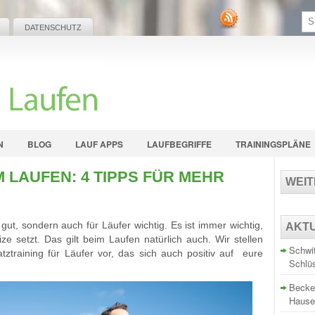
DATENSCHUTZ
N
BLOG
LAUF APPS
LAUFBEGRIFFE
TRAININGSPLÄNE
 LAUFEN: 4 TIPPS FÜR MEHR
WEI
ut, sondern auch für Läufer wichtig. Es ist immer wichtig,
AKT
e setzt. Das gilt beim Laufen natürlich auch. Wir stellen
Schwit
training für Läufer vor, das sich auch positiv auf eure
Schlü
Becke
Hause