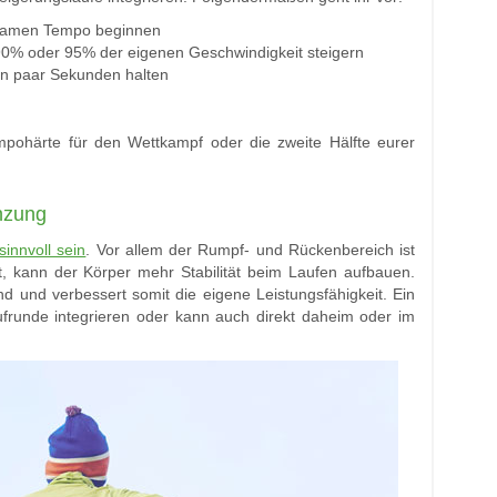
gsamen Tempo beginnen
 90% oder 95% der eigenen Geschwindigkeit steigern
in paar Sekunden halten
mpohärte für den Wettkampf oder die zweite Hälfte eurer
änzung
innvoll sein
. Vor allem der Rumpf- und Rückenbereich ist
ert, kann der Körper mehr Stabilität beim Laufen aufbauen.
 und verbessert somit die eigene Leistungsfähigkeit. Ein
aufrunde integrieren oder kann auch direkt daheim oder im