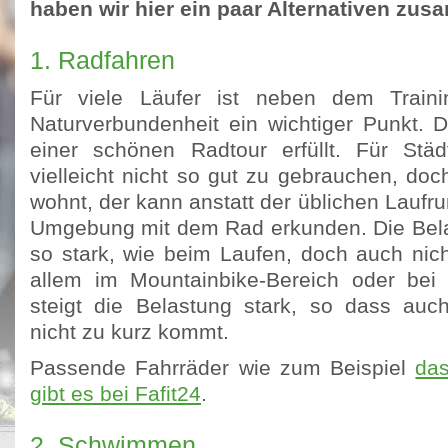
haben wir hier ein paar Alternativen zu
1. Radfahren
Für viele Läufer ist neben dem Traini
Naturverbundenheit ein wichtiger Punkt. D
einer schönen Radtour erfüllt. Für Städ
vielleicht nicht so gut zu gebrauchen, do
wohnt, der kann anstatt der üblichen Laufr
Umgebung mit dem Rad erkunden. Die Belas
so stark, wie beim Laufen, doch auch nich
allem im Mountainbike-Bereich oder bei 
steigt die Belastung stark, so dass auc
nicht zu kurz kommt.
Passende Fahrräder wie zum Beispiel
das
gibt es bei Fafit24
.
2. Schwimmen