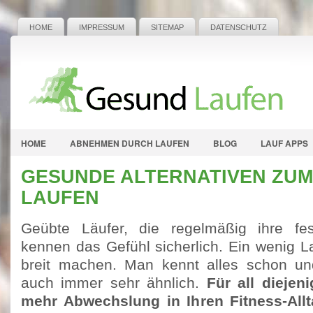
HOME
IMPRESSUM
SITEMAP
DATENSCHUTZ
HOME
ABNEHMEN DURCH LAUFEN
BLOG
LAUF APPS
GESUNDE ALTERNATIVEN ZU
LAUFEN
Geübte Läufer, die regelmäßig ihre fes
kennen das Gefühl sicherlich. Ein wenig L
breit machen. Man kennt alles schon und
auch immer sehr ähnlich.
Für all diejen
mehr Abwechslung in Ihren Fitness-Allt