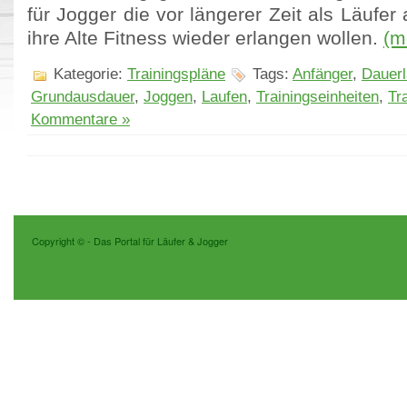
für Jogger die vor längerer Zeit als Läufer
ihre Alte Fitness wieder erlangen wollen.
(m
Kategorie:
Trainingspläne
Tags:
Anfänger
,
Dauerl
Grundausdauer
,
Joggen
,
Laufen
,
Trainingseinheiten
,
Tr
Kommentare »
Copyright ©
- Das Portal für Läufer & Jogger