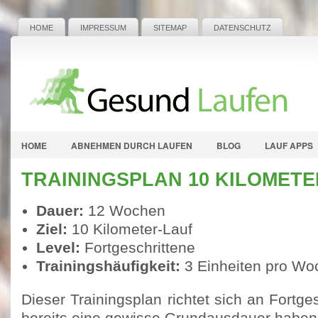
HOME
IMPRESSUM
SITEMAP
DATENSCHUTZ
HOME
ABNEHMEN DURCH LAUFEN
BLOG
LAUF APPS
TRAININGSPLAN 10 KILOMETE
Dauer:
12 Wochen
Ziel:
10 Kilometer-Lauf
Level:
Fortgeschrittene
Trainingshäufigkeit:
3 Einheiten pro Wo
Dieser Trainingsplan richtet sich an Fortge