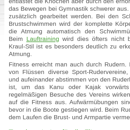
entlastet die Knochen aber durch den erhöh
das Bewegen bei Gymnastik schwerer aus.
zusätzlich gearbeitet werden. Bei den 
Brustschwimmen wird der komplette Körp
die Atmung automatisch den Schwimmü
Beim
Lauftraining
wird dies öfters nicht b
Kraul-Stil ist es besonders deutlich zu er
Atmung.
Fitness erreicht man auch durch Rudern. 
von Flüssen diverse Sport-Rudervereine
und aufeinander abstimmen von den Ruder
ist, um das Kanu oder Kajak vorwärt
regelmäßigen Besuche des Vereins wirken s
auf die Fitness aus. Aufwärmübungen sind
bevor in die Boote gestiegen wird. Beim R
dem Laufen die Brust- und Armpartie vermeh