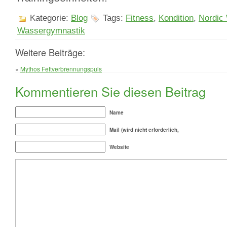
Kategorie:
Blog
Tags:
Fitness
,
Kondition
,
Nordic
Wassergymnastik
Weitere Beiträge:
«
Mythos Fettverbrennungspuls
Kommentieren Sie diesen Beitrag
Name
Mail (wird nicht erforderlich,
Website