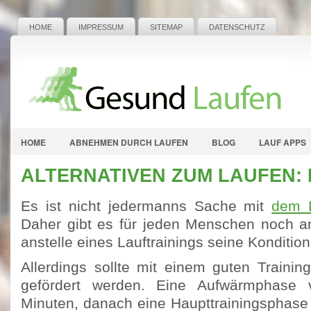
HOME
IMPRESSUM
SITEMAP
DATENSCHUTZ
HOME
ABNEHMEN DURCH LAUFEN
BLOG
LAUF APPS
ALTERNATIVEN ZUM LAUFEN: 
Es ist nicht jedermanns Sache mit
dem 
Daher gibt es für jeden Menschen noch a
anstelle eines Lauftrainings seine Konditio
Allerdings sollte mit einem guten Trainin
gefördert werden. Eine Aufwärmphase 
Minuten, danach eine Haupttrainingsphase 