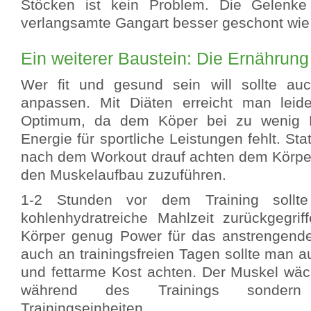
Stöcken ist kein Problem. Die Gelenke
verlangsamte Gangart besser geschont wie
Ein weiterer Baustein: Die Ernährung
Wer fit und gesund sein will sollte au
anpassen. Mit Diäten erreicht man leid
Optimum, da dem Köper bei zu wenig N
Energie für sportliche Leistungen fehlt. St
nach dem Workout drauf achten dem Körp
den Muskelaufbau zuzuführen.
1-2 Stunden vor dem Training sollte
kohlenhydratreiche Mahlzeit zurückgegri
Körper genug Power für das anstrengende
auch an trainingsfreien Tagen sollte man au
und fettarme Kost achten. Der Muskel wäch
während des Trainings sonder
Trainingseinheiten.