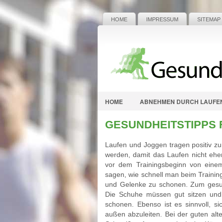
HOME
IMPRESSUM
SITEMAP
HOME
ABNEHMEN DURCH LAUFE
GESUNDHEITSTIPPS 
Laufen und Joggen tragen positiv z
werden, damit das Laufen nicht eher 
vor dem Trainingsbeginn von eine
sagen, wie schnell man beim Traini
und Gelenke zu schonen. Zum ges
Die Schuhe müssen gut sitzen und
schonen. Ebenso ist es sinnvoll, s
außen abzuleiten. Bei der guten al