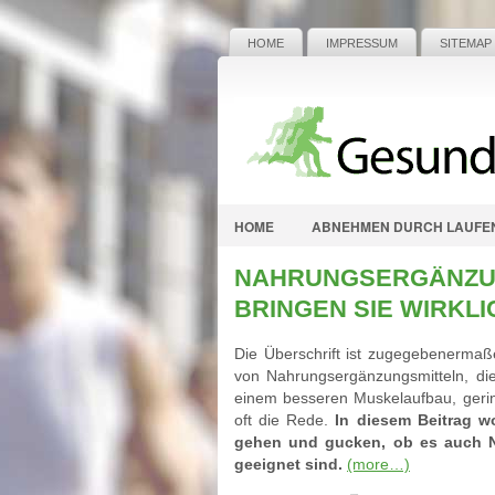
HOME
IMPRESSUM
SITEMAP
HOME
ABNEHMEN DURCH LAUFE
NAHRUNGSERGÄNZUN
BRINGEN SIE WIRKLI
Die Überschrift ist zugegebenermaß
von Nahrungsergänzungsmitteln, die
einem besseren Muskelaufbau, gerin
oft die Rede.
In diesem Beitrag 
gehen und gucken, ob es auch Na
geeignet sind.
(more…)