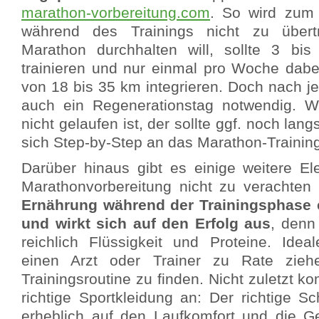
marathon-vorbereitung.com
. So wird zum 
während des Trainings nicht zu übert
Marathon durchhalten will, sollte 3 b
trainieren und nur einmal pro Woche dabe
von 18 bis 35 km integrieren. Doch nach j
auch ein Regenerationstag notwendig. W
nicht gelaufen ist, der sollte ggf. noch la
sich Step-by-Step an das Marathon-Training
Darüber hinaus gibt es einige weitere El
Marathonvorbereitung nicht zu verachten
Ernährung während der Trainingsphase e
und wirkt sich auf den Erfolg aus
, denn
reichlich Flüssigkeit und Proteine. Idea
einen Arzt oder Trainer zu Rate zieh
Trainingsroutine zu finden. Nicht zuletzt k
richtige Sportkleidung an: Der richtige S
erheblich auf den Laufkomfort und die G