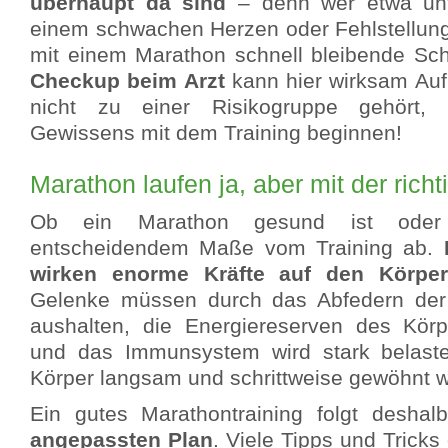
überhaupt da sind
– denn wer etwa unt
einem schwachen Herzen oder Fehlstellunge
mit einem Marathon schnell bleibende Sc
Checkup beim Arzt
kann hier wirksam Aufk
nicht zu einer Risikogruppe gehört
Gewissens mit dem Training beginnen!
Marathon laufen ja, aber mit der rich
Ob ein Marathon gesund ist oder 
entscheidendem Maße vom Training ab.
wirken enorme Kräfte auf den Körper
Gelenke müssen durch das Abfedern der S
aushalten, die Energiereserven des Körp
und das Immunsystem wird stark belast
Körper langsam und schrittweise gewöhnt 
Ein gutes Marathontraining folgt desha
angepassten Plan
. Viele Tipps und Tricks