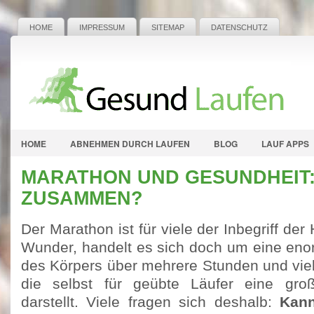
HOME
IMPRESSUM
SITEMAP
DATENSCHUTZ
HOME
ABNEHMEN DURCH LAUFEN
BLOG
LAUF APPS
MARATHON UND GESUNDHEIT:
ZUSAMMEN?
Der Marathon ist für viele der Inbegriff der
Wunder, handelt es sich doch um eine en
des Körpers über mehrere Stunden und viel
die selbst für geübte Läufer eine gro
darstellt. Viele fragen sich deshalb:
Kann