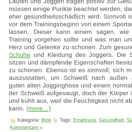
Laufen und Joggen tragen positiv zur Gesu
müssen einige Punkte beachtet werden, dam
eher gesundheitsschädlich wird. Sinnvoll is
vor dem Trainingsbeginn von einem Sporta
lassen. Dieser kann einem sagen, wie
Training vorgehen sollte und was man un
Herz und Gelenke zu schonen. Zum gesun
Schuhe
und Kleidung des Joggers. Die 
sitzen und dämpfende Eigenschaften besit
zu schonen. Ebenso ist es sinnvoll, sich m
auszustatten, um Schweiß nach außen a
guten alten Jogginghose und einem normale
der Schweiß aufgesaugt, doch der Körper i
und kühlt aus, weil die Feuchtigkeit nicht a
kann.
(more…)
Kategorie:
Blog
Tags:
Ernährung
,
Gesundheit
,
Sa
Kommentare »