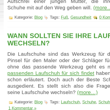
Aufschrei einer jungen Mutter, die ihr
Schuhe mit auf den Weg geben will.
(more
Kategorie:
Blog
Tags:
Fuß
,
Gesundheit
0 Kom
WANN SOLLTEN SIE IHRE LA
WECHSELN?
Die Laufschuhe sind das Werkzeug für d
Pinsel für den Maler oder der Schläger fü
ohne das passende Werkzeug geht es 
passenden Laufschuh für sich findet
haben 
schon erläutert. Doch auch der Beste Sc
ausgedient. Es stellt sich also die Fra
seine Laufschuhe wechseln?
(more…)
Kategorie:
Blog
Tags:
Laufschuh
,
Schuhe
,
Schuh
1 Kommentar »