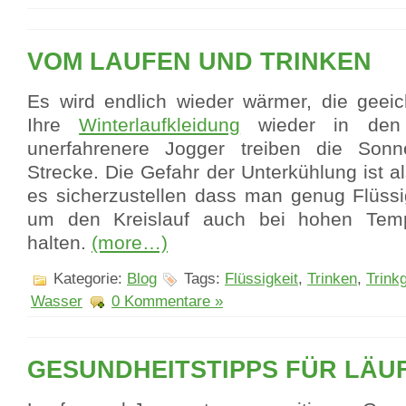
VOM LAUFEN UND TRINKEN
Es wird endlich wieder wärmer, die geei
Ihre
Winterlaufkleidung
wieder in den 
unerfahrenere Jogger treiben die Sonn
Strecke. Die Gefahr der Unterkühlung ist al
es sicherzustellen dass man genug Flüssi
um den Kreislauf auch bei hohen Tempe
halten.
(more…)
Kategorie:
Blog
Tags:
Flüssigkeit
,
Trinken
,
Trinkg
Wasser
0 Kommentare »
GESUNDHEITSTIPPS FÜR LÄU