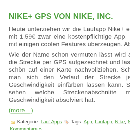
NIKE+ GPS VON NIKE, INC.
Heute unterziehen wir die Laufapp Nike+ e
mit 1,59€ zwar eine kostenpflichtige App,
mit einigen coolen Features überzeugen. A
Wie der Name schon vermuten lässt wird 
die Strecke per GPS aufgezeichnet und läs
schön auf einer Karte nachvollziehen. Sch
man sich den Verlauf der Strecke j
Geschwindigkeit einfärben lassen kann.
sehen welche Streckenabschnitte 
Geschwindigkeit absolviert hat.
(more…)
Kategorie:
Lauf Apps
Tags:
App
,
Laufapp
,
Nike
,
Kommentare »