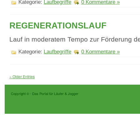
Kategorie:
Laufbegriffe
0 Kommentare »
REGENERATIONSLAUF
Lauf in moderatem Tempo zur Förderung de
Kategorie:
Laufbegriffe
0 Kommentare »
« Older Entries
Copyright ©
- Das Portal für Läufer & Jogger