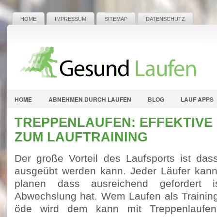
HOME
IMPRESSUM
SITEMAP
DATENSCHUTZ
HOME
ABNEHMEN DURCH LAUFEN
BLOG
LAUF APPS
TREPPENLAUFEN: EFFEKTIV
ZUM LAUFTRAINING
Der große Vorteil des Laufsports ist das
ausgeübt werden kann. Jeder Läufer kann
planen dass ausreichend gefordert 
Abwechslung hat. Wem Laufen als Trainin
öde wird dem kann mit Treppenlaufen 