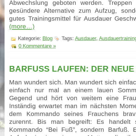
Abwechslung geboten werden. Treppen s
gesündere Alternative zum Aufzug, son
gutes Trainingsmittel für Ausdauer Geschw
(more…)
Kategorie:
Blog
Tags:
Ausdauer
,
Ausdauertrainin
0 Kommentare »
BARFUSS LAUFEN: DER NEUE 
Man wundert sich. Man wundert sich einfac
einfach nur mal an einem lauen Somm
Gegend und hört von weitem eine Frau, 
Inständig erwartet man im nächsten Mome
dem Kommando seines Frauchens brav 
zurennt. Bis man begreift: Es handelt
Kommando “Bei Fuß”, sondern Barfuß. Es