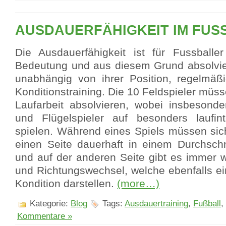
AUSDAUERFÄHIGKEIT IM FUS
Die Ausdauerfähigkeit ist für Fussball
Bedeutung und aus diesem Grund absolvier
unabhängig von ihrer Position, regelmäß
Konditionstraining. Die 10 Feldspieler müss
Laufarbeit absolvieren, wobei insbesonde
und Flügelspieler auf besonders laufint
spielen. Während eines Spiels müssen sich
einen Seite dauerhaft in einem Durchsch
und auf der anderen Seite gibt es immer w
und Richtungswechsel, welche ebenfalls ei
Kondition darstellen.
(more…)
Kategorie:
Blog
Tags:
Ausdauertraining
,
Fußball
,
Kommentare »